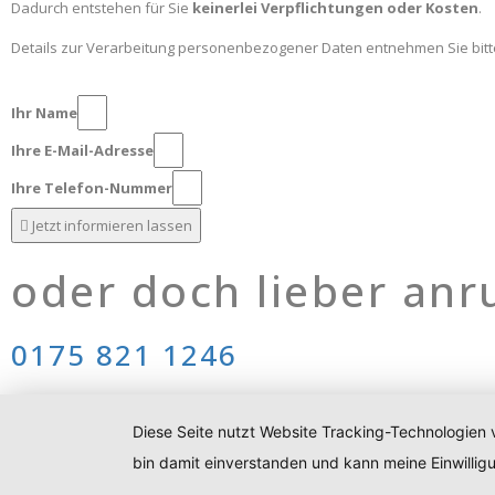
Dadurch entstehen für Sie
keinerlei Verpflichtungen oder Kosten
.
Details zur Verarbeitung personenbezogener Daten entnehmen Sie bit
Ihr Name
Ihre E-Mail-Adresse
Ihre Telefon-Nummer
Jetzt informieren lassen
oder doch lieber anr
0175 821 1246
Diese Seite nutzt Website Tracking-Technologien 
bin damit einverstanden und kann meine Einwilligu