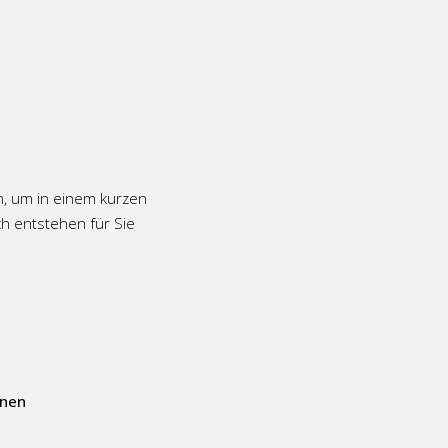
n, um in einem kurzen
h entstehen für Sie
nnen