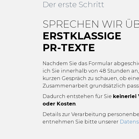
Der erste Schritt
SPRECHEN WIR Ü
ERSTKLASSIGE
PR-TEXTE
Nachdem Sie das Formular abgeschic
ich Sie innerhalb von 48 Stunden an
kurzen Gespräch zu schauen, ob ein
Zusammenarbeit grundsätzlich pass
Dadurch entstehen für Sie
keinerlei
oder Kosten
.
Details zur Verarbeitung personen
entnehmen Sie bitte unserer
Datens