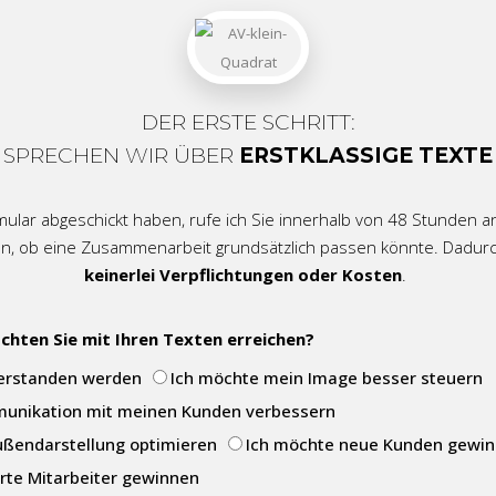
DER ERSTE SCHRITT:
SPRECHEN WIR ÜBER
ERSTKLASSIGE TEXTE
lar abgeschickt haben, rufe ich Sie innerhalb von 48 Stunden a
n, ob eine Zusammenarbeit grundsätzlich passen könnte.
Dadurc
keinerlei Verpflichtungen oder Kosten
.
chten Sie mit Ihren Texten erreichen?
verstanden werden
Ich möchte mein Image besser steuern
munikation mit meinen Kunden verbessern
ußendarstellung optimieren
Ich möchte neue Kunden gewi
erte Mitarbeiter gewinnen