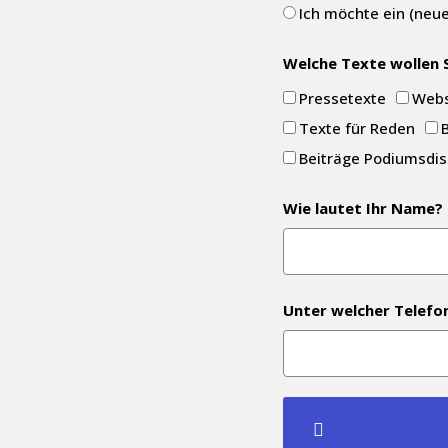
Ich möchte ein (neue
Welche Texte wollen S
Pressetexte
Webs
Texte für Reden
Beiträge Podiumsdis
Wie lautet Ihr Name?
Unter welcher Telefo