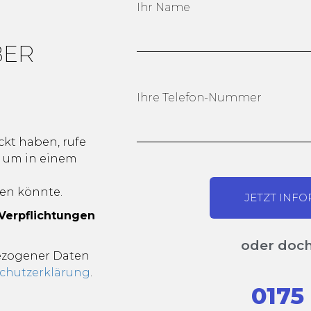
Ihr Name
BER
Ihre Telefon-Nummer
kt haben, rufe
, um in einem
e
en könnte.
JETZT INF
 Verpflichtungen
oder doch
bezogener Daten
chutzerklärung
.
0175